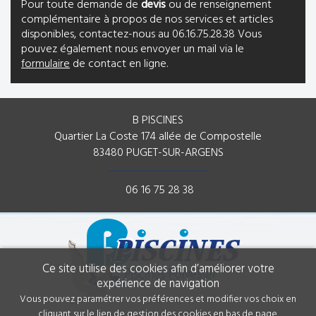
Pour toute demande de
devis
ou de renseignement
complémentaire à propos de nos services et articles
disponibles, contactez-nous au 06.16.75.28.38 Vous
pouvez également nous envoyer un mail via le
formulaire
de contact en ligne.
B PISCINES
Quartier La Coste 174 allée de Compostelle
83480 PUGET-SUR-ARGENS
06 16 75 28 38
Ce site utilise des cookies afin d’améliorer votre
expérience de navigation
Vous pouvez paramétrer vos préférences et modifier vos choix en
cliquant sur le lien de gestion des cookies en bas de page.