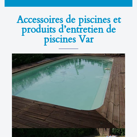
Accessoires de piscines et
produits d’entretien de
piscines Var