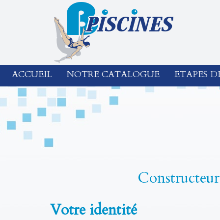
ACCUEIL
NOTRE CATALOGUE
ETAPES D
Constructeur 
Votre identité