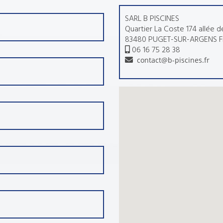
SARL B PISCINES
Quartier La Coste 174 allée 
83480 PUGET-SUR-ARGENS F
06 16 75 28 38