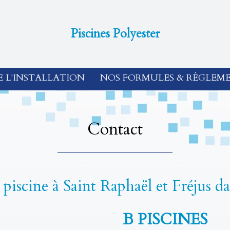
Piscines Polyester
E L'INSTALLATION
NOS FORMULES & RÉGLEM
Contact
piscine à Saint Raphaël et Fréjus da
B PISCINES