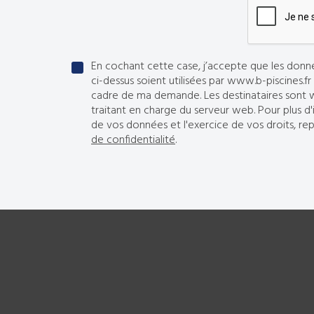
En cochant cette case, j’accepte que les donnée
ci-dessus soient utilisées par www.b-piscines.f
cadre de ma demande. Les destinataires sont w
traitant en charge du serveur web. Pour plus d'
de vos données et l'exercice de vos droits, r
de confidentialité
.