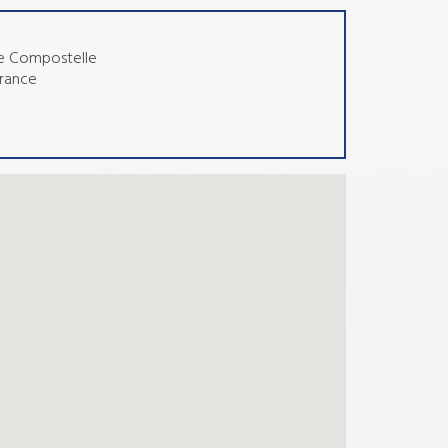
de Compostelle
rance