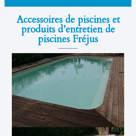
Accessoires de piscines et
produits d’entretien de
piscines Fréjus