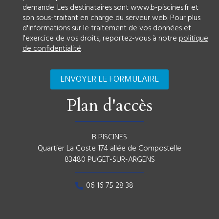
demande. Les destinataires sont www.b-piscines.fr et
son sous-traitant en charge du serveur web. Pour plus
d'informations sur le traitement de vos données et
l'exercice de vos droits, reportez-vous à notre
politique
de confidentialité
.
Plan d'accès
B PISCINES
Quartier La Coste 174 allée de Compostelle
83480 PUGET-SUR-ARGENS
06 16 75 28 38