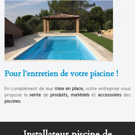
Pour l’entretien de votre piscine !
En complément de leur
mise en place,
votre entreprise vous
propose la
vente
de
produits, matériels
et
accessoires
des
piscines
.
Installateur piscine de