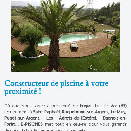
Constructeur de piscine à votre
proximité !
Où que vous soyez à proximité de
Fréjus
dans le
Var (83)
notamment à
Saint Raphaël, Roquebrune-sur-Argens, Le Muy,
Puget-sur-Argens, Les Adrets-de-l'Estérel, Bagnols-en-
Forêt… B-PISCINES
met tout en œuvre pour vous garantir
des résultats à la hauteur de vos souhaits !