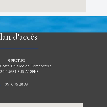
lan d'accès
B PISCINES
 Coste 174 allée de Compostelle
480 PUGET-SUR-ARGENS
06 16 75 28 38