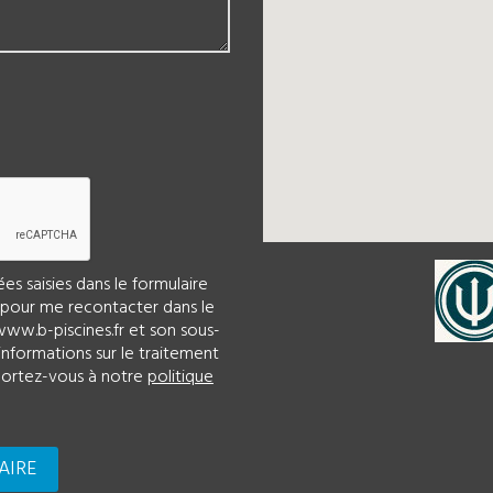
s saisies dans le formulaire
r pour me recontacter dans le
ww.b-piscines.fr et son sous-
informations sur le traitement
eportez-vous à notre
politique