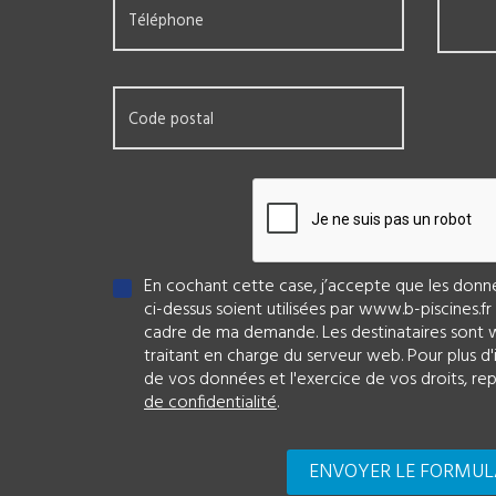
Téléphone
Code postal
En cochant cette case, j’accepte que les donnée
ci-dessus soient utilisées par www.b-piscines.f
cadre de ma demande. Les destinataires sont w
traitant en charge du serveur web. Pour plus d'
de vos données et l'exercice de vos droits, r
de confidentialité
.