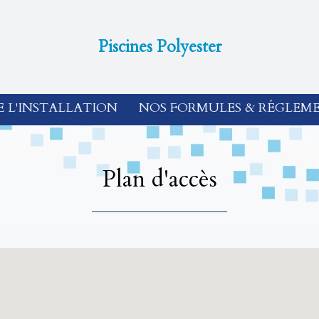
Piscines Polyester
E L'INSTALLATION
NOS FORMULES & RÉGLEM
Plan d'accès