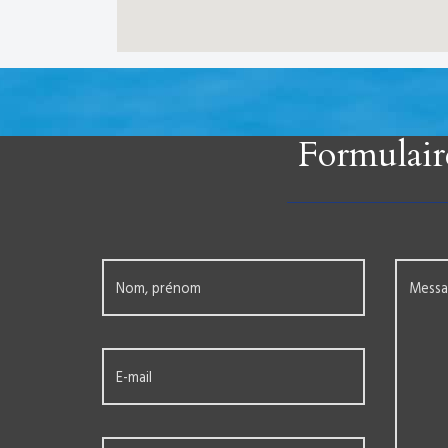
Formulair
Nom, prénom
Mess
E-mail