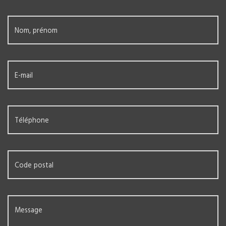
Nom, prénom
E-mail
Téléphone
Code postal
Message