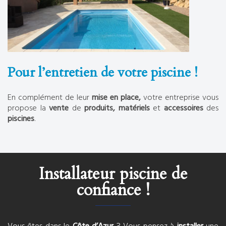
Pour l’entretien de votre piscine !
En complément de leur
mise en place,
votre entreprise vous
propose la
vente
de
produits, matériels
et
accessoires
des
piscines
.
Installateur piscine de
confiance !