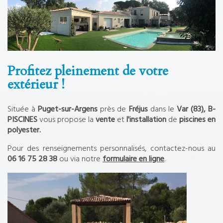
Profitez pleinement de votre
extérieur !
Située à
Puget-sur-Argens
près de
Fréjus
dans le
Var (83), B-
PISCINES
vous propose la
vente
et
l'installation
de
piscines en
polyester.
Pour des renseignements personnalisés, contactez-nous au
06 16 75 28 38
ou via notre
formulaire en ligne
.